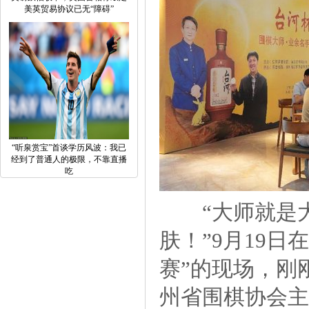
美英贸易协议已无“障碍”
“听泉赏宝”首谈学历风波：我已
经到了普通人的极限，不靠直播
吃
“大师就是大
肤！”9月19
赛”的现场，刚
州省围棋协会主