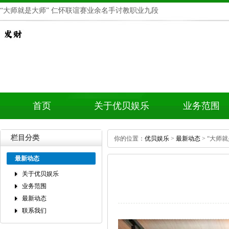
“大师就是大师”仁怀联谊赛业余名手讨教职业九段
首页
关于优贝娱乐
业务范围
栏目分类
你的位置：
优贝娱乐
>
最新动态
>“大师
最新动态
关于优贝娱乐
业务范围
最新动态
联系我们