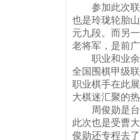
参加此次联谊
也是玲珑轮胎山
元九段。而另一
老将军，是前广
职业和业余联
全国围棋甲级联
职业棋手在此展
大棋迷汇聚的热
周俊勋是台湾
此次也是受曹大
俊勋还专程去了