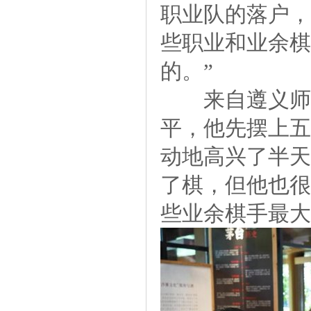
职业队的落户，
些职业和业余棋
的。”
来自遵义师范
平，他先摆上五
动地高兴了半天
了棋，但他也很
些业余棋手最大