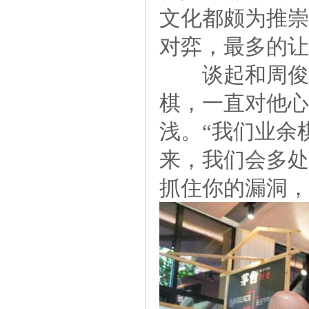
文化都颇为推崇
对弈，最多的让
谈起和周俊勋
棋，一直对他心
浅。“我们业余
来，我们会多处
抓住你的漏洞，