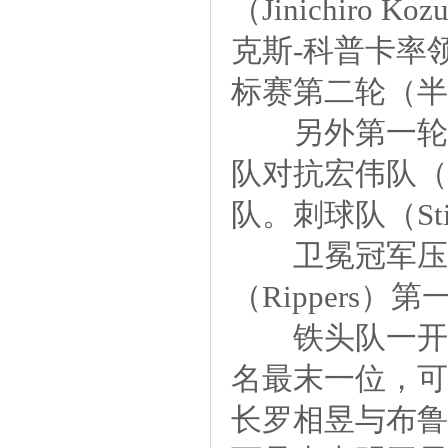
（Jinichi
克斯-科普卡率领
标赛第二轮（半
另外第一轮（
队对抗宏伟队（M
队。刺球队（St
卫冕冠军压榨队（
（Rippers）
铁头队一开始
名最末一位，可
长罗相昱与布鲁