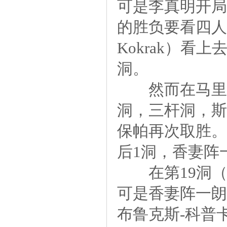
可是李真明开局火
的胜负要看四人
Kokrak）看
洞。
然而在马里多高尔
洞，三杆洞，斯
保帕再次取胜。
后1洞，香妻阵
在第19洞（
可是香妻阵一朗
布鲁克斯-科普