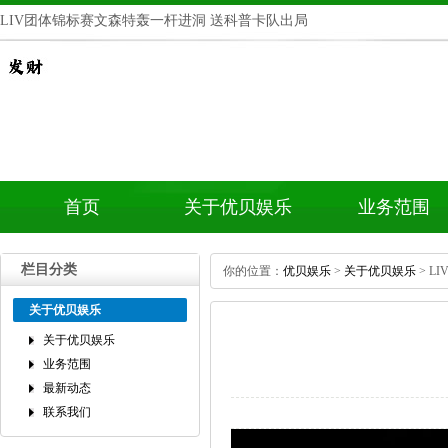
LIV团体锦标赛文森特轰一杆进洞送科普卡队出局
首页
关于优贝娱乐
业务范围
栏目分类
你的位置：
优贝娱乐
>
关于优贝娱乐
>L
关于优贝娱乐
关于优贝娱乐
业务范围
最新动态
联系我们