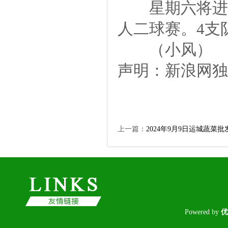
星期六将进行
人二球赛。4支
（小风）
声明：新浪网独
上一篇：
2024年9月9日运城蔬菜
Poweredby
优